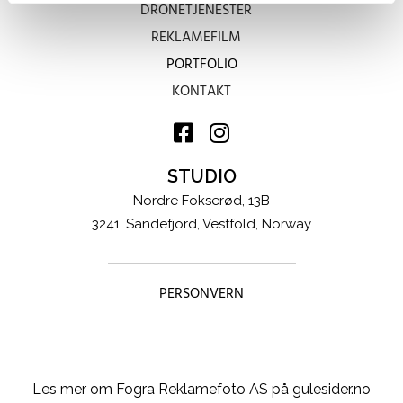
DRONETJENESTER
REKLAMEFILM
PORTFOLIO
KONTAKT


STUDIO
Nordre Fokserød, 13B
3241, Sandefjord, Vestfold, Norway
PERSONVERN
Les mer om Fogra Reklamefoto AS på gulesider.no