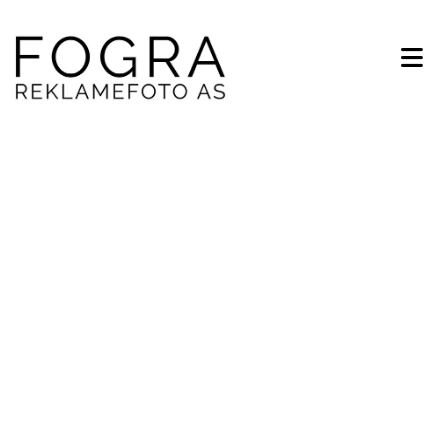
Foto
Produktfoto, portrett og miljøbilder