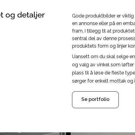
t og detaljer
Gode produktbilder er viktig 
en annonse eller på en emb
fram, i tillegg til at produkte
sentral del av denne prosess
produktets form og linjer k
Uansett om du skal selge en k
og valg av vinkel som løfter
plass til å løse de fleste ty
sørger for enkelt mottak og i
Se portfolio