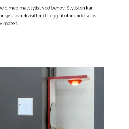
eid med matstylist ved behov. Stylisten kan
nnkjøp av rekvisitter, i tillegg til utarbeidelse av
av maten.