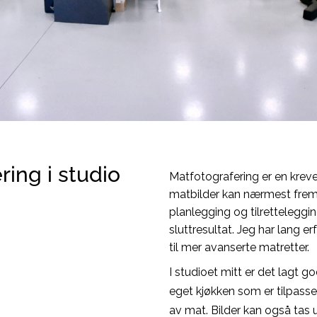
ring i studio
Matfotografering er en kreve
matbilder kan nærmest fremst
planlegging og tilretteleggin
sluttresultat. Jeg har lang e
til mer avanserte matretter.
I studioet mitt er det lagt g
eget kjøkken som er tilpass
av mat. Bilder kan også tas 