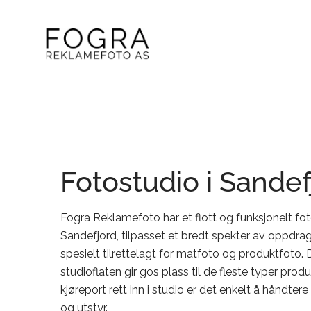
Fotostudio i Sandef
Fogra Reklamefoto har et flott og funksjonelt fot
Sandefjord, tilpasset et bredt spekter av oppdrag
spesielt tilrettelagt for matfoto og produktfoto.
studioflaten gir gos plass til de fleste typer pro
kjøreport rett inn i studio er det enkelt å håndtere 
og utstyr.