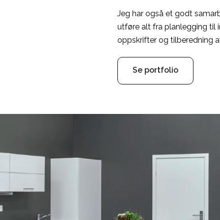
Jeg har også et godt samarb
utføre alt fra planlegging til i
oppskrifter og tilberedning 
Se portfolio