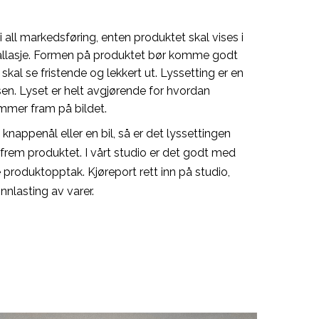
i all markedsføring, enten produktet skal vises i
allasje. Formen på produktet bør komme godt
t skal se fristende og lekkert ut. Lyssetting er en
en. Lyset er helt avgjørende for hvordan
ommer fram på bildet.
nappenål eller en bil, så er det lyssettingen
 frem produktet. I vårt studio er det godt med
pe produktopptak. Kjøreport rett inn på studio,
nnlasting av varer.